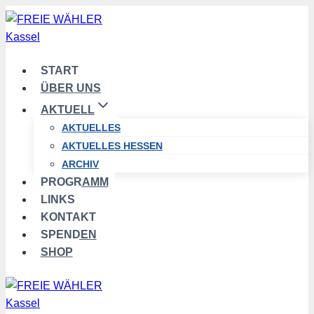
Zum
Inhalt
springen
START
ÜBER UNS
AKTUELL
AKTUELLES
AKTUELLES HESSEN
ARCHIV
PROGRAMM
LINKS
KONTAKT
SPENDEN
SHOP