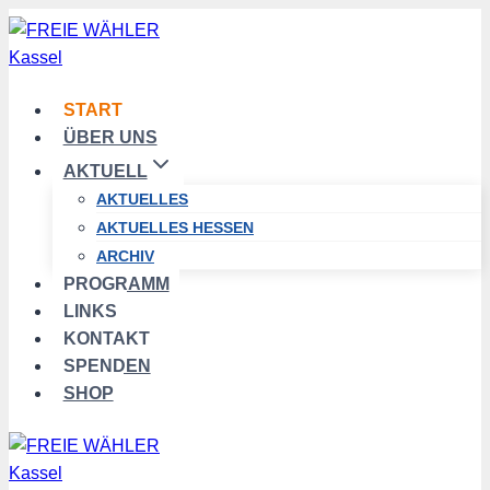
Zum
Inhalt
springen
START
ÜBER UNS
AKTUELL
AKTUELLES
AKTUELLES HESSEN
ARCHIV
PROGRAMM
LINKS
KONTAKT
SPENDEN
SHOP