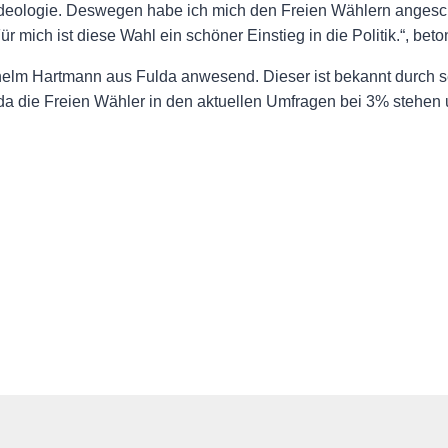
Ideologie. Deswegen habe ich mich den Freien Wählern angesch
 mich ist diese Wahl ein schöner Einstieg in die Politik.“, bet
m Hartmann aus Fulda anwesend. Dieser ist bekannt durch sein
da die Freien Wähler in den aktuellen Umfragen bei 3% stehen 