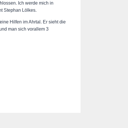
lossen. Ich werde mich in
ont Stephan Lölkes.
e Hilfen im Ahrtal. Er sieht die
und man sich vorallem 3