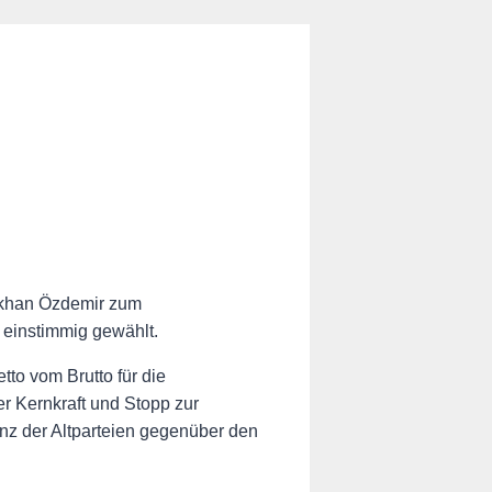
ökhan Özdemir zum
 einstimmig gewählt.
to vom Brutto für die
r Kernkraft und Stopp zur
anz der Altparteien gegenüber den