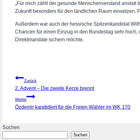
„Für mich zählt der gesunde Menschenverstand anstatt 
Zukunft besonders für den ländlichen Raum einsetzen. Für
Außerdem war auch der hessische Spitzenkandidat Wilhel
Chancen für einen Einzug in den Bundestag sehr hoch, 
Direktmandate sichern möchte.
Beitragsnavigation
Zurück
2. Advent – Die zweite Kerze brennt
Weiter
Özdemir kandidiert für die Freien Wähler im WK 170
Suchen
Suchen