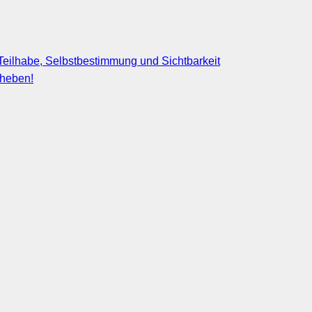
eilhabe, Selbstbestimmung und Sichtbarkeit
fheben!