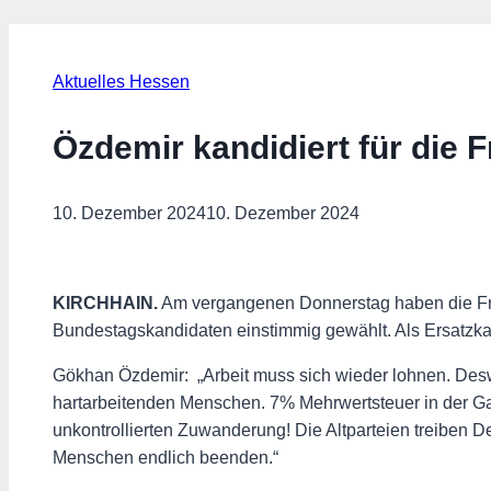
Aktuelles Hessen
Özdemir kandidiert für die 
10. Dezember 2024
10. Dezember 2024
KIRCHHAIN.
Am vergangenen Donnerstag haben die Fr
Bundestagskandidaten einstimmig gewählt. Als Ersatzka
Gökhan Özdemir: „Arbeit muss sich wieder lohnen. Deswe
hartarbeitenden Menschen. 7% Mehrwertsteuer in der Gas
unkontrollierten Zuwanderung! Die Altparteien treiben 
Menschen endlich beenden.“