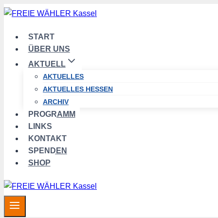
Zum
Inhalt
springen
START
ÜBER UNS
AKTUELL
AKTUELLES
AKTUELLES HESSEN
ARCHIV
PROGRAMM
LINKS
KONTAKT
SPENDEN
SHOP