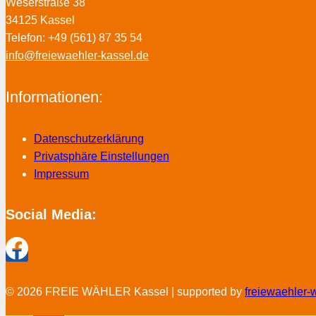
Weserstraße 38
34125 Kassel
Telefon: +49 (561) 87 35 54
info@freiewaehler-kassel.de
Informationen:
Datenschutzerklärung
Privatsphäre Einstellungen
Impressum
Social Media:
© 2026 FREIE WÄHLER Kassel | supported by
freiewaehler-