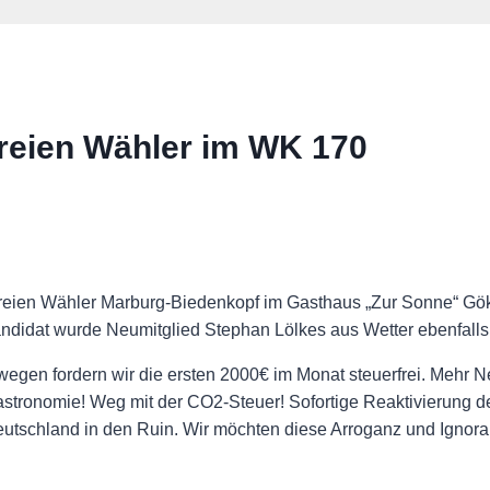
Freien Wähler im WK 170
eien Wähler Marburg-Biedenkopf im Gasthaus „Zur Sonne“ G
ndidat wurde Neumitglied Stephan Lölkes aus Wetter ebenfalls
gen fordern wir die ersten 2000€ im Monat steuerfrei. Mehr Net
tronomie! Weg mit der CO2-Steuer! Sofortige Reaktivierung de
Deutschland in den Ruin. Wir möchten diese Arroganz und Ignor