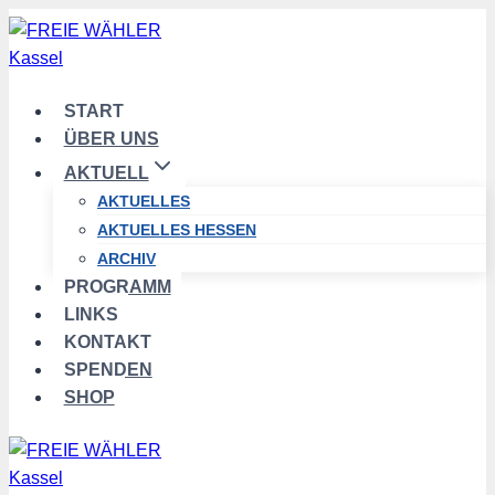
Zum
Inhalt
springen
START
ÜBER UNS
AKTUELL
AKTUELLES
AKTUELLES HESSEN
ARCHIV
PROGRAMM
LINKS
KONTAKT
SPENDEN
SHOP