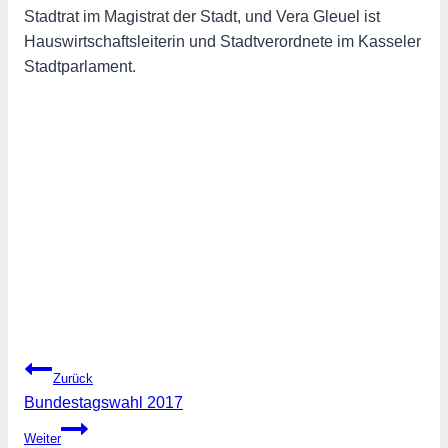
Stadtrat im Magistrat der Stadt, und Vera Gleuel ist
Hauswirtschaftsleiterin und Stadtverordnete im Kasseler
Stadtparlament.
Beitragsnavigation
Zurück
Bundestagswahl 2017
Weiter