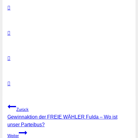
Beitragsnavigation
Zurück
Gewinnaktion der FREIE WÄHLER Fulda – Wo ist
unser Parteibus?
Weiter