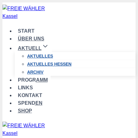
Zum
Inhalt
springen
START
ÜBER UNS
AKTUELL
AKTUELLES
AKTUELLES HESSEN
ARCHIV
PROGRAMM
LINKS
KONTAKT
SPENDEN
SHOP