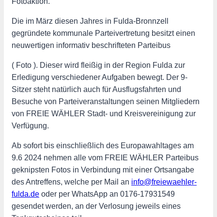
Fotoaktion.
Die im März diesen Jahres in Fulda-Bronnzell
gegründete kommunale Parteivertretung besitzt einen
neuwertigen informativ beschrifteten Parteibus
( Foto ). Dieser wird fleißig in der Region Fulda zur
Erledigung verschiedener Aufgaben bewegt. Der 9-
Sitzer steht natürlich auch für Ausflugsfahrten und
Besuche von Parteiveranstaltungen seinen Mitgliedern
von FREIE WÄHLER Stadt- und Kreisvereinigung zur
Verfügung.
Ab sofort bis einschließlich des Europawahltages am
9.6 2024 nehmen alle vom FREIE WÄHLER Parteibus
geknipsten Fotos in Verbindung mit einer Ortsangabe
des Antreffens, welche per Mail an
info@freiewaehler-
fulda.de
oder per WhatsApp an 0176-17931549
gesendet werden, an der Verlosung jeweils eines