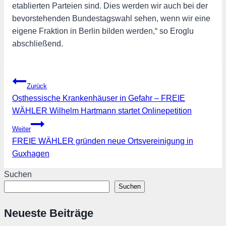
etablierten Parteien sind. Dies werden wir auch bei der
bevorstehenden Bundestagswahl sehen, wenn wir eine
eigene Fraktion in Berlin bilden werden,“ so Eroglu
abschließend.
Beitragsnavigation
Zurück
Osthessische Krankenhäuser in Gefahr – FREIE
WÄHLER Wilhelm Hartmann startet Onlinepetition
Weiter
FREIE WÄHLER gründen neue Ortsvereinigung in
Guxhagen
Suchen
Suchen
Neueste Beiträge