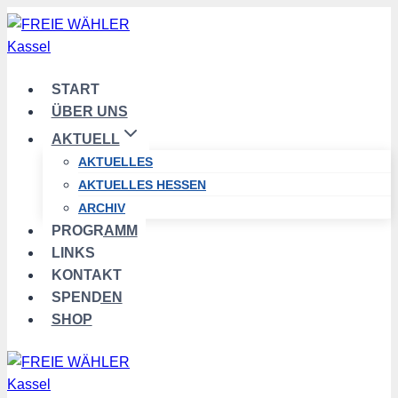
Zum
Inhalt
springen
START
ÜBER UNS
AKTUELL
AKTUELLES
AKTUELLES HESSEN
ARCHIV
PROGRAMM
LINKS
KONTAKT
SPENDEN
SHOP