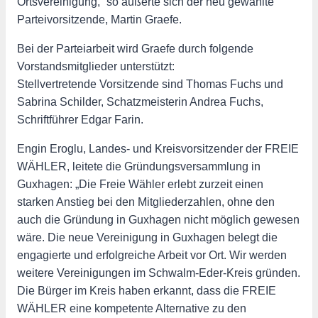
Ortsvereinigung,“ so äußerte sich der neu gewählte
Parteivorsitzende, Martin Graefe.
Bei der Parteiarbeit wird Graefe durch folgende
Vorstandsmitglieder unterstützt:
Stellvertretende Vorsitzende sind Thomas Fuchs und
Sabrina Schilder, Schatzmeisterin Andrea Fuchs,
Schriftführer Edgar Farin.
Engin Eroglu, Landes- und Kreisvorsitzender der FREIE
WÄHLER, leitete die Gründungsversammlung in
Guxhagen: „Die Freie Wähler erlebt zurzeit einen
starken Anstieg bei den Mitgliederzahlen, ohne den
auch die Gründung in Guxhagen nicht möglich gewesen
wäre. Die neue Vereinigung in Guxhagen belegt die
engagierte und erfolgreiche Arbeit vor Ort. Wir werden
weitere Vereinigungen im Schwalm-Eder-Kreis gründen.
Die Bürger im Kreis haben erkannt, dass die FREIE
WÄHLER eine kompetente Alternative zu den