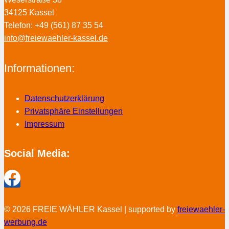
34125 Kassel
Telefon: +49 (561) 87 35 54
info@freiewaehler-kassel.de
Informationen:
Datenschutzerklärung
Privatsphäre Einstellungen
Impressum
Social Media:
© 2026 FREIE WÄHLER Kassel | supported by
freiewaehler-
werbung.de