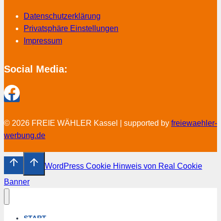
Datenschutzerklärung
Privatsphäre Einstellungen
Impressum
Social Media:
© 2026 FREIE WÄHLER Kassel | supported by
freiewaehler-
werbung.de
WordPress Cookie Hinweis von Real Cookie
Banner
START