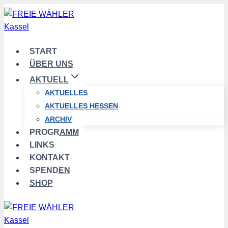
Zum
Inhalt
springen
START
ÜBER UNS
AKTUELL
AKTUELLES
AKTUELLES HESSEN
ARCHIV
PROGRAMM
LINKS
KONTAKT
SPENDEN
SHOP