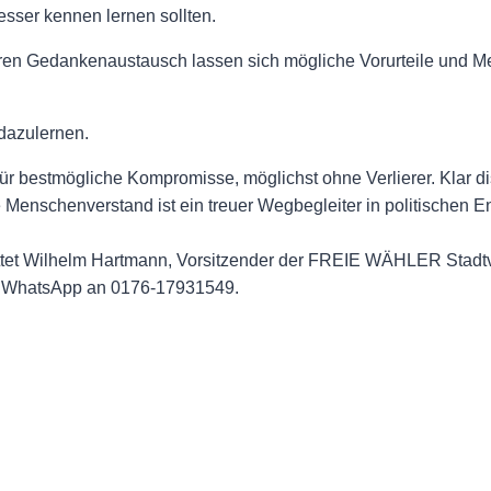
ser kennen lernen sollten.
iren Gedankenaustausch lassen sich mögliche Vorurteile und Me
dazulernen.
ür bestmögliche Kompromisse, möglichst ohne Verlierer. Klar
Menschenverstand ist ein treuer Wegbegleiter in politischen E
ittet Wilhelm Hartmann, Vorsitzender der FREIE WÄHLER Stadt
er WhatsApp an 0176-17931549.