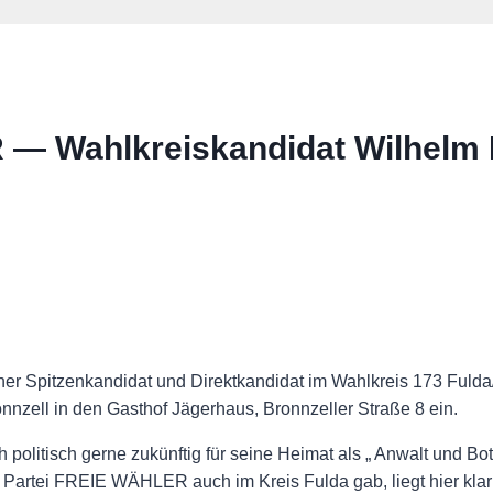
 — Wahlkreiskandidat Wilhelm 
her Spitzenkandidat und Direktkandidat im Wahlkreis 173 Fuld
nnzell in den Gasthof Jägerhaus, Bronnzeller Straße 8 ein.
politisch gerne zukünftig für seine Heimat als „ Anwalt und Bots
r Partei FREIE WÄHLER auch im Kreis Fulda gab, liegt hier kla