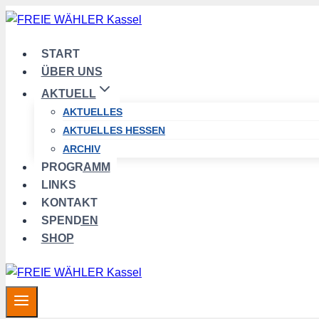
Zum
Inhalt
springen
START
ÜBER UNS
AKTUELL
AKTUELLES
AKTUELLES HESSEN
ARCHIV
PROGRAMM
LINKS
KONTAKT
SPENDEN
SHOP