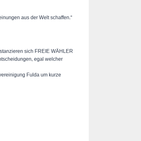
inungen aus der Welt schaffen.“
 distanzieren sich FREIE WÄHLER
ntscheidungen, egal welcher
vereinigung Fulda um kurze