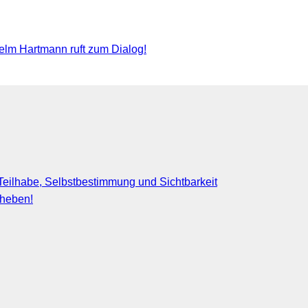
lm Hartmann ruft zum Dialog!
eilhabe, Selbstbestimmung und Sichtbarkeit
fheben!