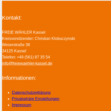
Kontakt:
FREIE WÄHLER Kassel
Kreisvorsitzender: Christian Klobuczynski
Weserstraße 38
34125 Kassel
Telefon: +49 (561) 87 35 54
info@freiewaehler-kassel.de
Informationen:
Datenschutzerklärung
Privatsphäre Einstellungen
Impressum