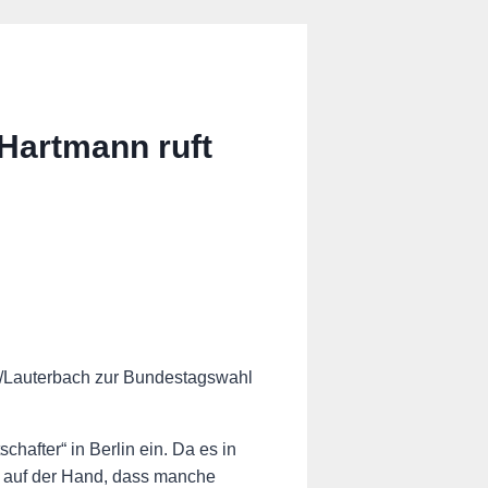
Hartmann ruft
a/Lauterbach zur Bundestagswahl
chafter“ in Berlin ein. Da es in
r auf der Hand, dass manche