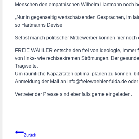
Menschen den empathischen Wilhelm Hartmann noch bes
„Nur in gegenseitig wertschätzenden Gesprächen, im fa
so Hartmanns Devise.
Selbst manch politischer Mitbewerber können hier noch 
FREIE WÄHLER entscheiden frei von Ideologie, immer f
von links- wie rechtsextremen Strömungen. Der gesunde 
Tragweite.
Um räumliche Kapazitäten optimal planen zu können, b
Anmeldung der Mail an info@freiewaehler-fulda.de od
Vertreter der Presse sind ebenfalls gerne eingeladen.
Beitragsnavigation
Zurück