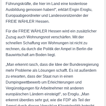
Führungskräfte, die hier im Land eine kostenlose
Ausbildung genossen haben!“, erklärt Engin Eroglu,
Europaabgeordneter und Landesvorsitzender der
FREIE WÄHLER Hessen.
Für die FREIE WÄHLER Hessen wird ein zusätzlicher
Zuzug auch Wohnungsnot verschärfen. Mit der
schnellen Schaffung von Wohnungen ist nicht zu
rechnen, da durch die Politik der Ampel in Berlin die
Bauwirtschaft am Boden liegt.
„Man erkennt rasch, dass die Idee der Bundesregierung
mehr Probleme als Lösungen schafft. Es ist außerdem
zu erwarten, dass der Staat nun in einen
Dumpingwettbewerb um Erleichterungen und
Vergünstigungen für Arbeitnehmer mit anderen
europäischen Ländern einsteigt!“, so Eroglu. „Man
erkennt überdies sehr gut, wie die FDP als Teil der
Ampel durch diesen Vorschlag Klientelpolitik betreibt