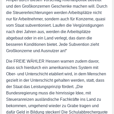
und den Großkonzernen Geschenke machen will. Durch
die Steuererleichterungen werden Arbeitsplätze nicht
nur für Arbeitnehmer, sondern auch für Konzerne, quasi
vom Staat subventioniert. Laufen die Vergünstigungen
nach drei Jahren aus, werden die Arbeitsplätze
abgebaut oder in ein Land verlegt, das dann die
besseren Konditionen bietet. Jede Subvention zieht
Großkonzerne und Ausnutzer an!“
Die FREIE WÄHLER Hessen warnen zudem davor,
dass sich hierdurch ein amerikanisches System mit
Ober- und Unterschicht etabliert wird, in dem Menschen
gezielt in der Unterschicht gehalten werden, statt, dass
der Staat das Leistungsprinzip fördert. „Die
Bundesregierung muss die hirnrissige Idee, mit
Steueranreizen ausländische Fachkräfte ins Land zu
bekommen, umgehend wieder zu Grabe tragen und
dafür Geld in Bildung stecken! Die Schulabbrecherquote