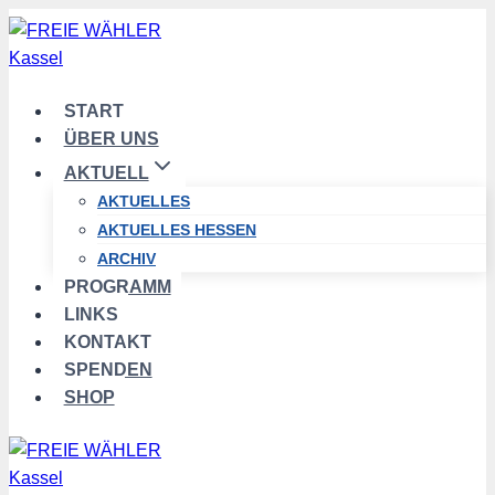
Zum
Inhalt
springen
START
ÜBER UNS
AKTUELL
AKTUELLES
AKTUELLES HESSEN
ARCHIV
PROGRAMM
LINKS
KONTAKT
SPENDEN
SHOP