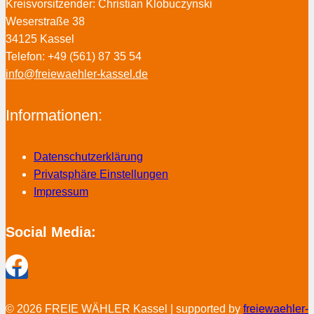
Kreisvorsitzender: Christian Klobuczynski
Weserstraße 38
34125 Kassel
Telefon: +49 (561) 87 35 54
info@freiewaehler-kassel.de
Informationen:
Datenschutzerklärung
Privatsphäre Einstellungen
Impressum
Social Media:
© 2026 FREIE WÄHLER Kassel | supported by
freiewaehler-