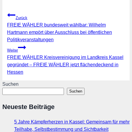
Beitragsnavigation
Zurück
FREIE WÄHLER bundesweit wählbar: Wilhelm
Hartmann empört über Ausschluss bei öffentlichen
Politikveranstaltungen
Weiter
FREIE WÄHLER Kreisvereinigung im Landkreis Kassel
gegründet – FREIE WÄHLER jetzt flächendeckend in
Hessen
Suchen
Suchen
Neueste Beiträge
5 Jahre Kämpferherzen in Kassel: Gemeinsam für mehr
Teilhabe, Selbstbestimmung und Sichtbarkeit