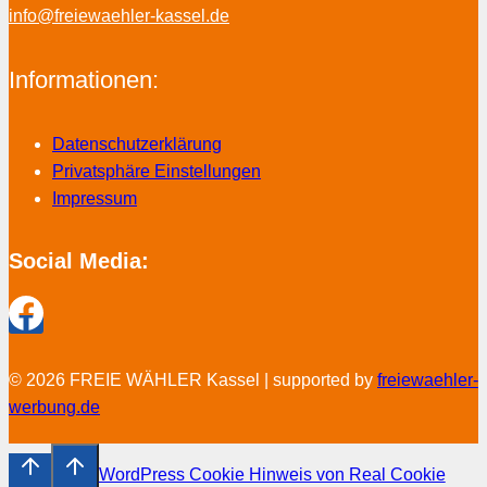
info@freiewaehler-kassel.de
Informationen:
Datenschutzerklärung
Privatsphäre Einstellungen
Impressum
Social Media:
© 2026 FREIE WÄHLER Kassel | supported by
freiewaehler-
werbung.de
WordPress Cookie Hinweis von Real Cookie