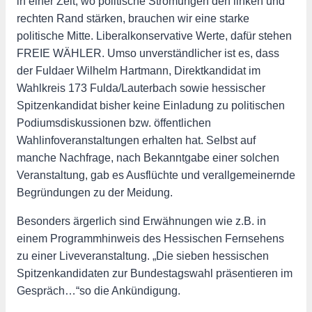
in einer Zeit, wo politische Strömungen den linken und
rechten Rand stärken, brauchen wir eine starke
politische Mitte. Liberalkonservative Werte, dafür stehen
FREIE WÄHLER. Umso unverständlicher ist es, dass
der Fuldaer Wilhelm Hartmann, Direktkandidat im
Wahlkreis 173 Fulda/Lauterbach sowie hessischer
Spitzenkandidat bisher keine Einladung zu politischen
Podiumsdiskussionen bzw. öffentlichen
Wahlinfoveranstaltungen erhalten hat. Selbst auf
manche Nachfrage, nach Bekanntgabe einer solchen
Veranstaltung, gab es Ausflüchte und verallgemeinernde
Begründungen zu der Meidung.
Besonders ärgerlich sind Erwähnungen wie z.B. in
einem Programmhinweis des Hessischen Fernsehens
zu einer Liveveranstaltung. „Die sieben hessischen
Spitzenkandidaten zur Bundestagswahl präsentieren im
Gespräch…“so die Ankündigung.