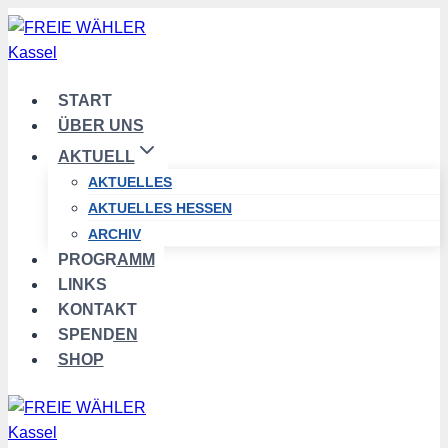
Zum
Inhalt
springen
START
ÜBER UNS
AKTUELL
AKTUELLES
AKTUELLES HESSEN
ARCHIV
PROGRAMM
LINKS
KONTAKT
SPENDEN
SHOP