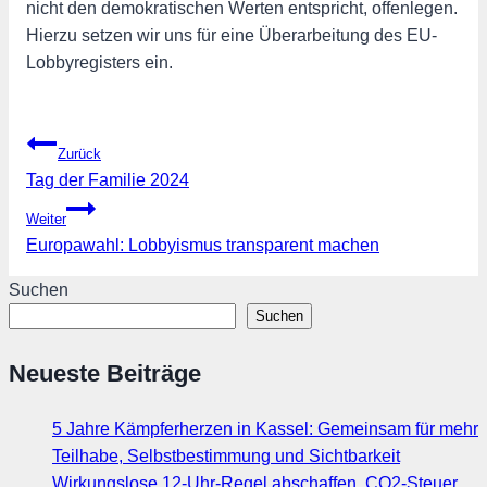
nicht den demokratischen Werten entspricht, offenlegen.
Hierzu setzen wir uns für eine Überarbeitung des EU-
Lobbyregisters ein.
Beitragsnavigation
Zurück
Tag der Familie 2024
Weiter
Europawahl: Lobbyismus transparent machen
Suchen
Suchen
Neueste Beiträge
5 Jahre Kämpferherzen in Kassel: Gemeinsam für mehr
Teilhabe, Selbstbestimmung und Sichtbarkeit
Wirkungslose 12-Uhr-Regel abschaffen, CO2-Steuer