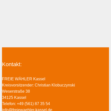
Kontakt:
FREIE WÄHLER Kassel
Kreisvorsitzender: Christian Klobuczynski
Weserstraße 38
34125 Kassel
Telefon: +49 (561) 87 35 54
info@freiewaehler-kassel.de