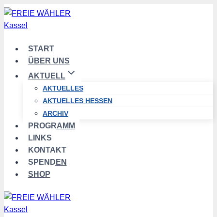
Zum
Inhalt
springen
START
ÜBER UNS
AKTUELL
AKTUELLES
AKTUELLES HESSEN
ARCHIV
PROGRAMM
LINKS
KONTAKT
SPENDEN
SHOP