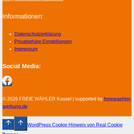
Informationen:
Datenschutzerklärung
Privatsphäre Einstellungen
Impressum
Social Media:
© 2026 FREIE WÄHLER Kassel | supported by
freiewaehler-
werbung.de
WordPress Cookie Hinweis von Real Cookie