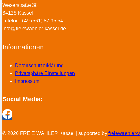
Weserstraße 38
34125 Kassel
Telefon: +49 (561) 87 35 54
info@freiewaehler-kassel.de
Informationen:
Datenschutzerklärung
Privatsphäre Einstellungen
Impressum
Social Media:
© 2026 FREIE WÄHLER Kassel | supported by
freiewaehler-