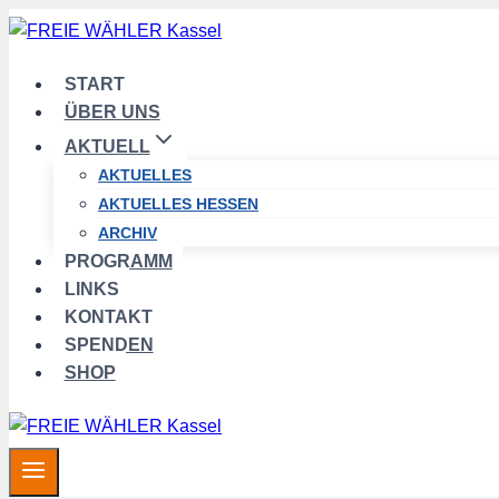
Zum
Inhalt
springen
START
ÜBER UNS
AKTUELL
AKTUELLES
AKTUELLES HESSEN
ARCHIV
PROGRAMM
LINKS
KONTAKT
SPENDEN
SHOP