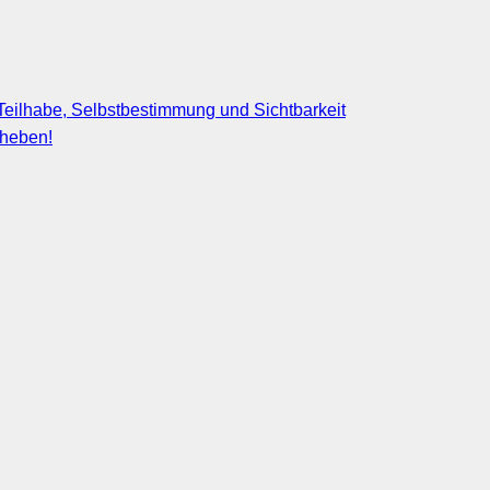
eilhabe, Selbstbestimmung und Sichtbarkeit
fheben!