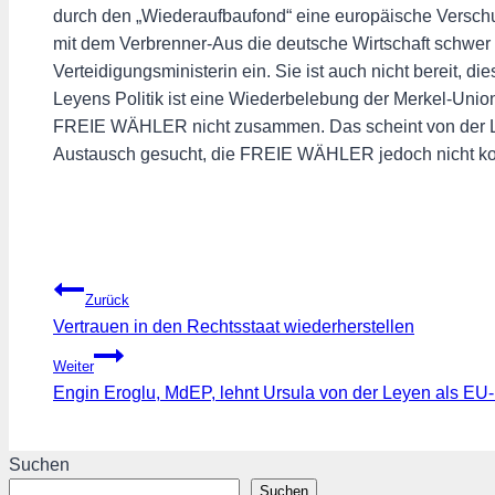
durch den „Wiederaufbaufond“ eine europäische Verschu
mit dem Verbrenner-Aus die deutsche Wirtschaft schwer g
Verteidigungsministerin ein. Sie ist auch nicht bereit,
Leyens Politik ist eine Wiederbelebung der Merkel-Union
FREIE WÄHLER nicht zusammen. Das scheint von der Ley
Austausch gesucht, die FREIE WÄHLER jedoch nicht kont
Beitragsnavigation
Zurück
Vertrauen in den Rechtsstaat wiederherstellen
Weiter
Engin Eroglu, MdEP, lehnt Ursula von der Leyen als EU
Suchen
Suchen