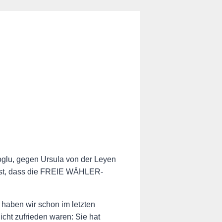
glu, gegen Ursula von der Leyen
 ist, dass die FREIE WÄHLER-
ben wir schon im letzten
cht zufrieden waren: Sie hat