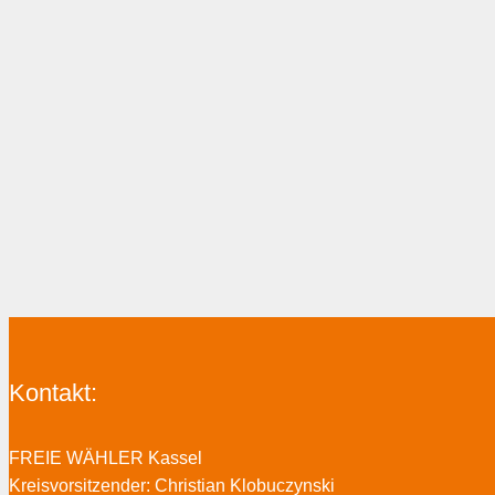
Kontakt:
FREIE WÄHLER Kassel
Kreisvorsitzender: Christian Klobuczynski