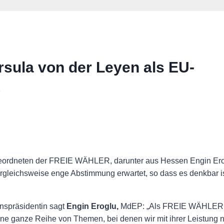
rsula von der Leyen als EU-
b
geordneten der FREIE WÄHLER, darunter aus Hessen Engin Ero
ergleichsweise enge Abstimmung erwartet, so dass es denkbar
nspräsidentin sagt
Engin Eroglu,
MdEP: „Als FREIE WÄHLER ha
ne ganze Reihe von Themen, bei denen wir mit ihrer Leistung ni