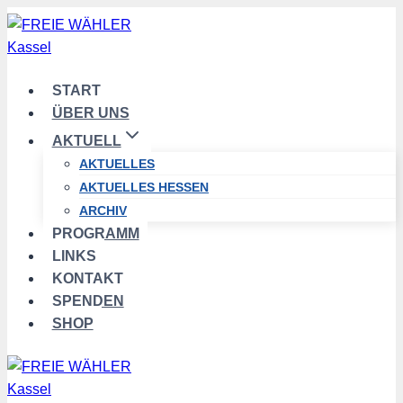
Zum
Inhalt
springen
START
ÜBER UNS
AKTUELL
AKTUELLES
AKTUELLES HESSEN
ARCHIV
PROGRAMM
LINKS
KONTAKT
SPENDEN
SHOP