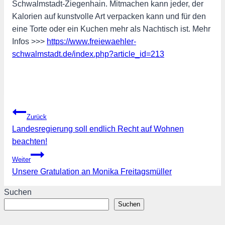
Schwalmstadt-Ziegenhain. Mitmachen kann jeder, der
Kalorien auf kunstvolle Art verpacken kann und für den
eine Torte oder ein Kuchen mehr als Nachtisch ist. Mehr
Infos >>>
https://www.freiewaehler-
schwalmstadt.de/index.php?article_id=213
Beitragsnavigation
Zurück
Landesregierung soll endlich Recht auf Wohnen
beachten!
Weiter
Unsere Gratulation an Monika Freitagsmüller
Suchen
Suchen