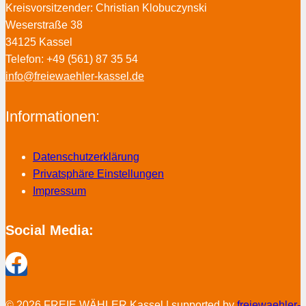
Kreisvorsitzender: Christian Klobuczynski
Weserstraße 38
34125 Kassel
Telefon: +49 (561) 87 35 54
info@freiewaehler-kassel.de
Informationen:
Datenschutzerklärung
Privatsphäre Einstellungen
Impressum
Social Media:
© 2026 FREIE WÄHLER Kassel | supported by
freiewaehler-